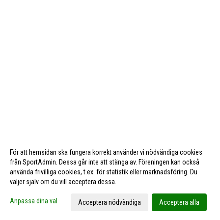
För att hemsidan ska fungera korrekt använder vi nödvändiga cookies
från SportAdmin. Dessa går inte att stänga av. Föreningen kan också
använda frivilliga cookies, t.ex. för statistik eller marknadsföring. Du
väljer själv om du vill acceptera dessa.
Cookie-inställningar
Gå till Webbversion
Anpassa dina val
Acceptera nödvändiga
Acceptera alla