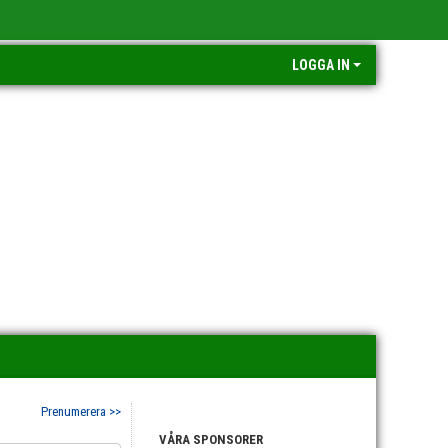
LOGGA IN
Prenumerera >>
VÅRA SPONSORER