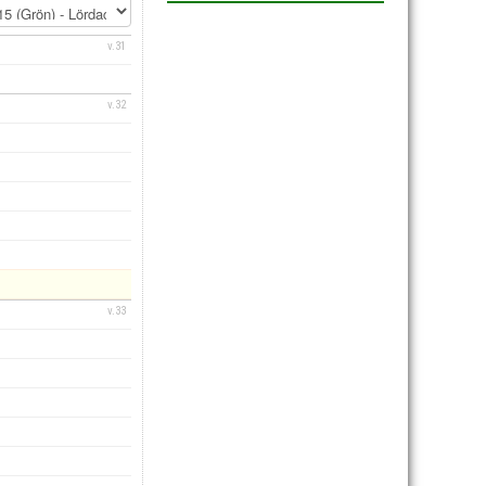
v.31
v.32
v.33