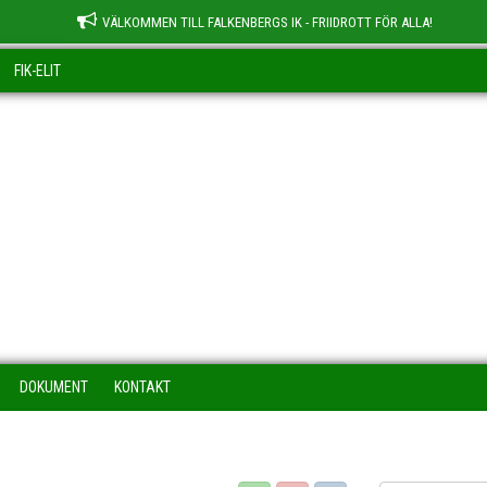
VÄLKOMMEN TILL FALKENBERGS IK - FRIIDROTT FÖR ALLA!
FIK-ELIT
DOKUMENT
KONTAKT