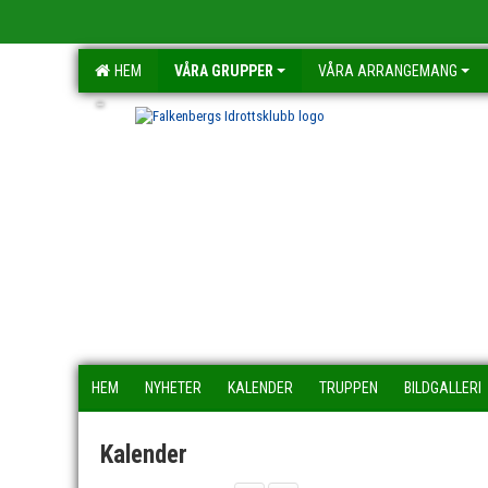
HEM
VÅRA GRUPPER
VÅRA ARRANGEMANG
-
HEM
NYHETER
KALENDER
TRUPPEN
BILDGALLERI
Kalender