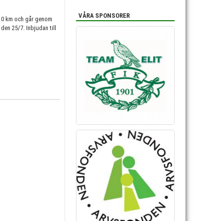
VÅRA SPONSORER
 10 km och går genom
 den 25/7. Inbjudan till