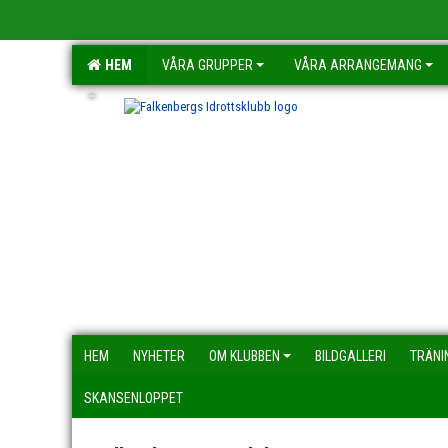
HEM
VÅRA GRUPPER
VÅRA ARRANGEMANG
-
HEM
NYHETER
OM KLUBBEN
BILDGALLERI
TRÄNI
SKANSENLOPPET