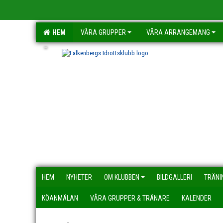
HEM
VÅRA GRUPPER
VÅRA ARRANGEMANG
-
HEM
NYHETER
OM KLUBBEN
BILDGALLERI
TRÄNI
KÖANMÄLAN
VÅRA GRUPPER & TRÄNARE
KALENDER