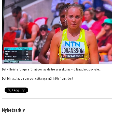
RESULTAT & STATISTIK
FIK-KLÄDER
IDROTTONLINE
Det ville inte fungera för någon av de tre svenskorna vid längdhoppskvalet.
Det blir att ladda om och sätta nya mål inför framtiden!
Nyhetsarkiv