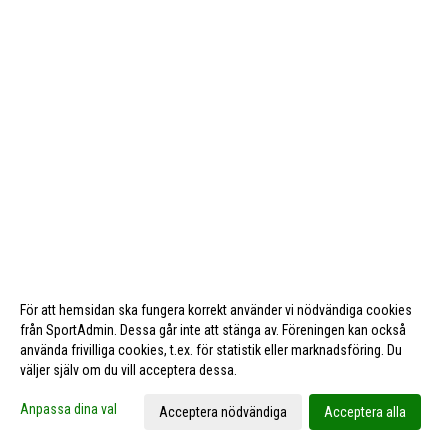
För att hemsidan ska fungera korrekt använder vi nödvändiga cookies
från SportAdmin. Dessa går inte att stänga av. Föreningen kan också
använda frivilliga cookies, t.ex. för statistik eller marknadsföring. Du
väljer själv om du vill acceptera dessa.
Cookie-inställningar
Gå till Webbversion
Anpassa dina val
Acceptera nödvändiga
Acceptera alla