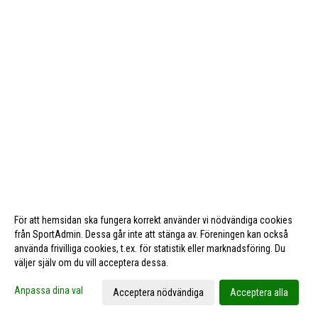
För att hemsidan ska fungera korrekt använder vi nödvändiga cookies
från SportAdmin. Dessa går inte att stänga av. Föreningen kan också
använda frivilliga cookies, t.ex. för statistik eller marknadsföring. Du
väljer själv om du vill acceptera dessa.
Cookie-inställningar
Gå till Webbversion
Anpassa dina val
Acceptera nödvändiga
Acceptera alla