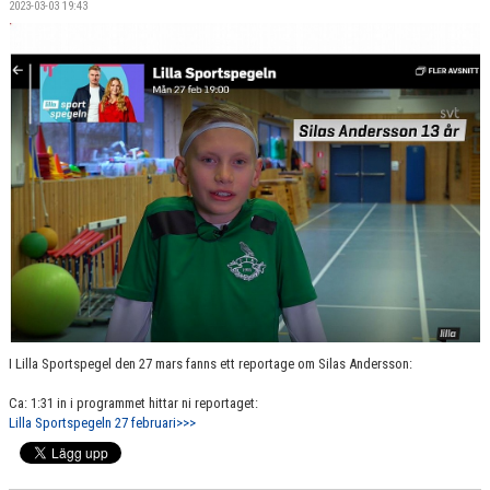
2023-03-03 19:43
RESULTAT & STATISTIK
FIK-KLÄDER
IDROTTONLINE
I Lilla Sportspegel den 27 mars fanns ett reportage om Silas Andersson:
Ca: 1:31 in i programmet hittar ni reportaget:
Lilla Sportspegeln 27 februari>>>