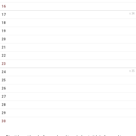
16
v.34
17
18
19
20
21
22
23
v.35
24
25
26
27
28
29
30
v.36
31