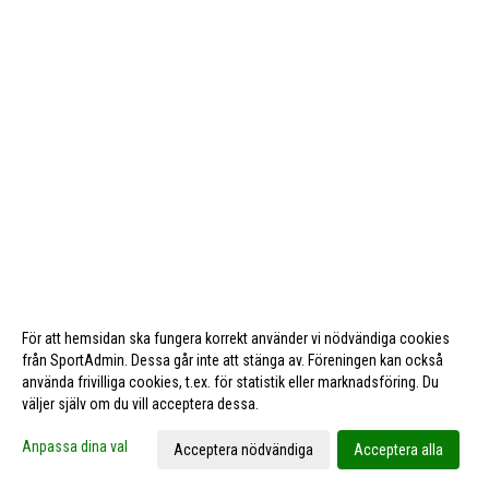
För att hemsidan ska fungera korrekt använder vi nödvändiga cookies
från SportAdmin. Dessa går inte att stänga av. Föreningen kan också
använda frivilliga cookies, t.ex. för statistik eller marknadsföring. Du
väljer själv om du vill acceptera dessa.
Cookie-inställningar
Gå till Webbversion
Anpassa dina val
Acceptera nödvändiga
Acceptera alla